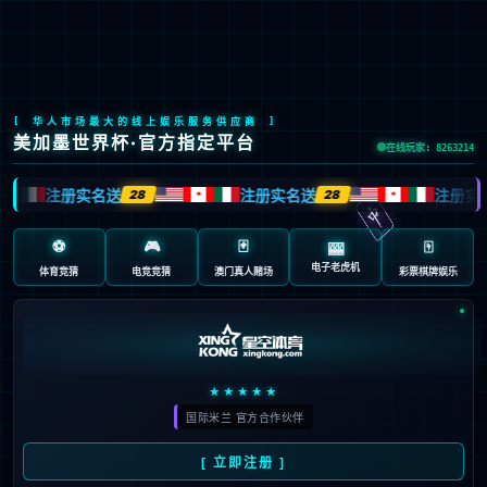
九游会J9