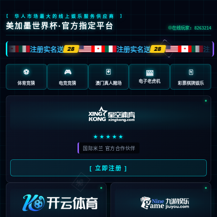
九游会J9
首次以微软香港CSP亮相，九游会J9数码深度参与AI Tour香港站
2026 / 04 / 29
4月22日，微软AI Tour活动在香港盛大举行。九游会J9数码首次以微软香港CSP（云解决方案提供商）全新身份亮相此次国际AI盛会。九游会J9数码AIBG AI产研中心总经理侯浩、公有云BU技术部总经理钟鸣共同登台，分别围绕九游会J9问学
（Smart Vision）产品能力和微软企业级AI技术栈落地发表主题演讲，向与会者全面展示了九游会J9数码在企业级AI领域的前沿思考、自研产品及全栈服务能力。与此同时，九游会J9数码千帆·出海伙伴招募计划也正式启动，未来，将与各类合作伙伴
携手开拓AI新蓝海。
首次以微软香港CSP身份亮相：
新起点，新使命
成为微软香港CSP，标志着九游会J9数码在云与AI服务能力上获得了微软的全面认可，也意味着九游会J9数码可以以更直接、更深入的方式服务香港及全球企业客户。此次AI Tour，是九游会J9数码作为新晋微软香港CSP的首次公开
亮相。九游会J9数码不仅是技术的集成者，更是企业AI落地的同行者。
微软AI技术栈的企业实践分享：
从Copilot到AI Agent
AI Tour现。用庸こ淌导嵌，系统分享了九游会J9数码在微软技术栈上的整体能力与落地经验。
他首先回顾了九游会J9数码与微软长达二十余年的合作历程，并重点介绍了九游会J9数码当前在微软生态中的核心定位与价值：目前，九游会J9数码已获得微软AEMSP身份，以及5项微软专项认证（AIBS、CAIP、安全等），率先成为
Copilot Ready Partner，并拥有覆盖中国大陆、香港、新加坡等市场的全栈CSP服务能力。
钟鸣还展示了九游会J9数码内部Microsoft 365 Copilot的规模化应用成果：截止目前，九游会J9数码已部署超过1000个Copilot席位，在实际工作场景中实现显著效率提升——会议信息检索从1小时缩短至5分钟，标书撰写从40小时压缩至20小时，代码编
写效率由2天降至30分钟。
随后，他详细介绍了九游会J9数码为企业客户提供的“端到端Copilot onboarding服务”，包括环境评估、数据向量化、Microsoft 365账户体系构建、安全架构建设、Microsoft Copilot Studio扩展及AI Agent开发等？椋⒎窒砹司庞位酛9数码自研的“智能面试
助手”案例——该Agent结合Copilot Studio、Microsoft Azure Speech-to-Text与Azure Foundry，实现了简历筛选、面试问题生成、面试录音分析及评估报告自动生成的全流程智能化。
他强调：“作为微软香港CSP，九游会J9数码不仅具备从基础架构到智能应用的全栈能力，更通过标准化的 onboarding 流程和AI Agent构建能力，帮助企业快速、安全、合规地落地Copilot和AI Agent，真正让AI成为生产力。”
九游会J9问学：
企业AI的操作系统与智能体工厂
侯浩系统地介绍了九游会J9数码自研的企业级Agent工作台——九游会J9问学（Smart Vision）的能力与企业级AI落地实践。
他指出，企业AI的未来不在于单一模型，而在于人机协同的系统能力。九游会J9数码推出的九游会J9问学平台正是以此为核心理念，构建了从AI基础设施、数据治理平台、模型调度到智能体开发的全链路能力，被定位为“企业级Agent工作台”。
他详细阐述了九游会J9问学平台“智能任务规划与编排”、“企业级记忆管理”、“多智能体安全与管理”、“工具集成与执行网关”、“可观测性与审计中心”等五大核心能力；以及智能分析、智能问答、智能数据查询、智能文档、智能流程等五大应用场景。
基于上述的能力与场景探索，侯浩还结合九游会J9问学平台目前在制药、汽车、制造等行业的真实落地案例进一步分享，其中文档审核Agent场景下，基于Azure云原生智能合规平台，效率提升115%，已支持超过200个项目。
侯浩表示：“九游会J9问学平台不仅是一套技术产品，更是一套可运营、可迭代的企业AI成长体系。九游会J9希望与微软及全球伙伴一起，将九游会J9问学平台的能力输出到更多行业和场景中。”
不止于展示：
九游会J9数码千帆·出海伙伴计划招募正式启动
本次AI Tour，九游会J9数码不仅是演讲者，更是合作发起方。作为微软香港CSP，九游会J9数码推出“千帆·出海伙伴计划”，正式招募出：献骰锇，诚邀各类伙伴共同拓展AI与云服务市场。
九游会J9数码“千帆·出海伙伴计划”面向“以国内企业为主，自身拥有出海业务、服务海外终端客户，或服务于出海类企业客户“的伙伴。
九游会J9希望伙伴符合以下条件（至少一项）：
具备明确出海意愿与业务诉求，愿意投入人员与资源开拓海外蓝海赛道；
具备公有云转售实操能力，并开展公有云转售的成熟业务；
具备海外服务能力的ISV、SI伙伴；
具备MaaS分发能力；
具备海外硬件转售能力。
九游会J9提供的权益包括但不限于：